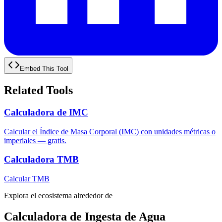
Embed This Tool
Related Tools
Calculadora de IMC
Calcular el Índice de Masa Corporal (IMC) con unidades métricas o
imperiales — gratis.
Calculadora TMB
Calcular TMB
Explora el ecosistema alrededor de
Calculadora de Ingesta de Agua