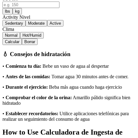
lbs
kg
Activity Nivel
Sedentary
Moderate
Active
Clima
Normal
Hot/Humid
Calcular
Borrar
💧 Consejos de hidratación
•
Comienza tu día:
Bebe un vaso de agua al despertar
•
Antes de las comidas:
Tomar agua 30 minutos antes de comer.
•
Durante el ejercicio:
Beba más agua cuando haga ejercicio
•
Comprobar el color de la orina:
Amarillo pálido significa bien
hidratado
•
Establecer recordatorios:
Utilice aplicaciones telefónicas para
realizar un seguimiento del consumo de agua
How to Use Calculadora de Ingesta de