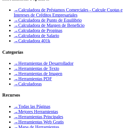
→
Calculadora de Préstamos Comerciales - Calcule Cuotas e
Intereses de Créditos Empresariales
→
Calculadora de Punto de Equilibrio
→
Calculadora de Margen de Beneficio
→
Calculadora de Propinas
→
Calculadora de Salario
→
Calculadora 401k
Categorías
→
Herramientas de Desarrollador
→
Herramientas de Texto
→
Herramientas de Imagen
→
Herramientas PDF
→
Calculadoras
Recursos
→
Todas las Páginas
→
Mejores Herramientas
→
Herramientas Principales
→
Herramientas Web Gratis
→
Mapa de Herramientas