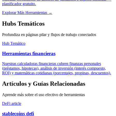
planificador gratuito.
Explorar Más Herramientas
→
Hubs Temáticos
Profundiza en páginas pilar y flujos de trabajo conectados
Hub Temático
Herramientas financieras
Nuestras calculadoras financieras cubren finanzas personales
(préstamos, hipotecas), análisis de inversión (interés compuesto,
ROI) y matemáticas cotidianas (porcentajes, propinas, descuentos).
Artículos y Guías Relacionadas
Aprende más sobre el uso efectivo de herramientas
DeFi article
stablecoins defi