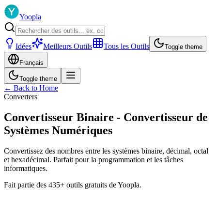
Yoopla
Idées
Meilleurs Outils
Tous les Outils
Toggle theme
Français
Toggle theme
← Back to Home
Converters
Convertisseur Binaire - Convertisseur de
Systèmes Numériques
Convertissez des nombres entre les systèmes binaire, décimal, octal
et hexadécimal. Parfait pour la programmation et les tâches
informatiques.
Fait partie des 435+ outils gratuits de Yoopla.