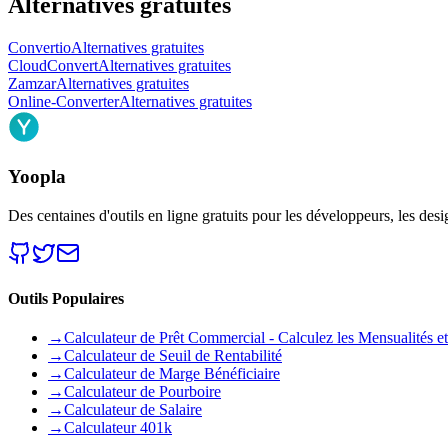
Alternatives gratuites
Convertio
Alternatives gratuites
CloudConvert
Alternatives gratuites
Zamzar
Alternatives gratuites
Online-Converter
Alternatives gratuites
Yoopla
Des centaines d'outils en ligne gratuits pour les développeurs, les desi
Outils Populaires
→
Calculateur de Prêt Commercial - Calculez les Mensualités et 
→
Calculateur de Seuil de Rentabilité
→
Calculateur de Marge Bénéficiaire
→
Calculateur de Pourboire
→
Calculateur de Salaire
→
Calculateur 401k