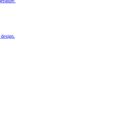
érature.
 design.