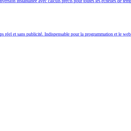
version instantanée avec calculs précis pour toutes les échelles de temp
réel et sans publicité. Indispensable pour la programmation et le web