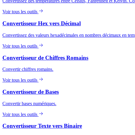
Convertissez des températures entre Celsius, Fahrenheit et Kelvin. Con
Voir tous les outils
Convertisseur Hex vers Décimal
Convertissez des valeurs hexadécimales en nombres décimaux en temps 
Voir tous les outils
Convertisseur de Chiffres Romains
Convertir chiffres romains.
Voir tous les outils
Convertisseur de Bases
Convertir bases numériques.
Voir tous les outils
Convertisseur Texte vers Binaire