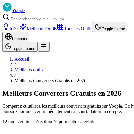
Yoopla
Idées
Meilleurs Outils
Tous les Outils
Toggle theme
Français
Toggle theme
Accueil
/
Meilleurs outils
/
Meilleurs Converters Gratuits en 2026
Meilleurs Converters Gratuits en 2026
Comparez et utilisez les meilleurs converters gratuits sur Yoopla. Ce 
puissiez commencer immédiatement sans installation ni compte.
12 outils gratuits sélectionnés pour cette catégorie.