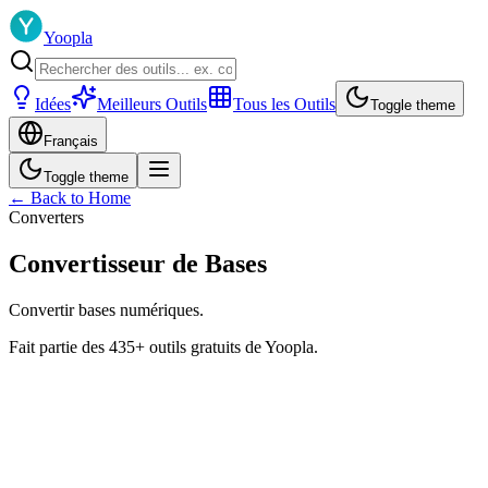
Yoopla
Idées
Meilleurs Outils
Tous les Outils
Toggle theme
Français
Toggle theme
← Back to Home
Converters
Convertisseur de Bases
Convertir bases numériques.
Fait partie des 435+ outils gratuits de Yoopla.