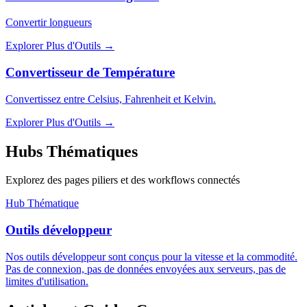
Convertir longueurs
Explorer Plus d'Outils
→
Convertisseur de Température
Convertissez entre Celsius, Fahrenheit et Kelvin.
Explorer Plus d'Outils
→
Hubs Thématiques
Explorez des pages piliers et des workflows connectés
Hub Thématique
Outils développeur
Nos outils développeur sont conçus pour la vitesse et la commodité.
Pas de connexion, pas de données envoyées aux serveurs, pas de
limites d'utilisation.