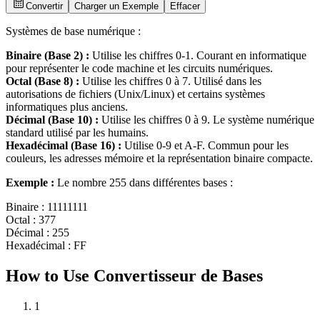
Convertir
Charger un Exemple
Effacer
Systèmes de base numérique :
Binaire (Base 2) :
Utilise les chiffres 0-1. Courant en informatique
pour représenter le code machine et les circuits numériques.
Octal (Base 8) :
Utilise les chiffres 0 à 7. Utilisé dans les
autorisations de fichiers (Unix/Linux) et certains systèmes
informatiques plus anciens.
Décimal (Base 10) :
Utilise les chiffres 0 à 9. Le système numérique
standard utilisé par les humains.
Hexadécimal (Base 16) :
Utilise 0-9 et A-F. Commun pour les
couleurs, les adresses mémoire et la représentation binaire compacte.
Exemple :
Le nombre 255 dans différentes bases :
Binaire : 11111111
Octal : 377
Décimal : 255
Hexadécimal : FF
How to Use Convertisseur de Bases
1