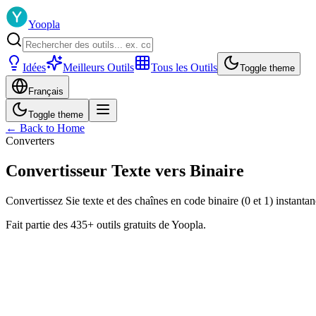
Yoopla
Idées
Meilleurs Outils
Tous les Outils
Toggle theme
Français
Toggle theme
← Back to Home
Converters
Convertisseur Texte vers Binaire
Convertissez Sie texte et des chaînes en code binaire (0 et 1) instanta
Fait partie des 435+ outils gratuits de Yoopla.