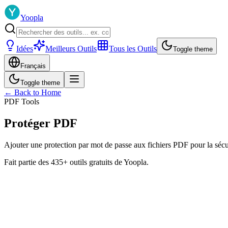
Yoopla
Idées
Meilleurs Outils
Tous les Outils
Toggle theme
Français
Toggle theme
← Back to Home
PDF Tools
Protéger PDF
Ajouter une protection par mot de passe aux fichiers PDF pour la sécu
Fait partie des 435+ outils gratuits de Yoopla.