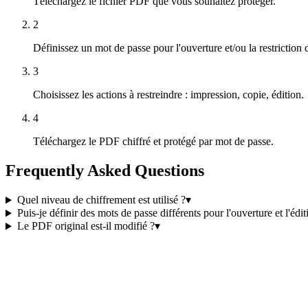
Téléchargez le fichier PDF que vous souhaitez protéger.
2
Définissez un mot de passe pour l'ouverture et/ou la restriction 
3
Choisissez les actions à restreindre : impression, copie, édition.
4
Téléchargez le PDF chiffré et protégé par mot de passe.
Frequently Asked Questions
Quel niveau de chiffrement est utilisé ?
▾
Puis-je définir des mots de passe différents pour l'ouverture et l'édit
Le PDF original est-il modifié ?
▾