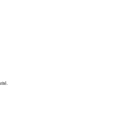
rité.