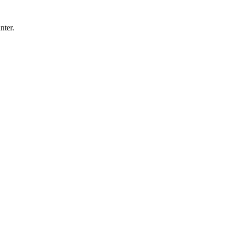
nter.