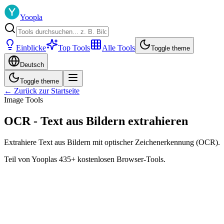
Yoopla
Einblicke
Top Tools
Alle Tools
Toggle theme
Deutsch
Toggle theme
← Zurück zur Startseite
Image Tools
OCR - Text aus Bildern extrahieren
Extrahiere Text aus Bildern mit optischer Zeichenerkennung (OCR).
Teil von Yooplas 435+ kostenlosen Browser-Tools.