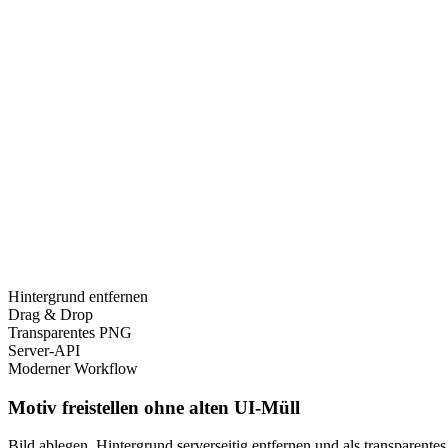
Hintergrund entfernen
Drag & Drop
Transparentes PNG
Server-API
Moderner Workflow
Motiv freistellen ohne alten UI-Müll
Bild ablegen, Hintergrund serverseitig entfernen und als transparente