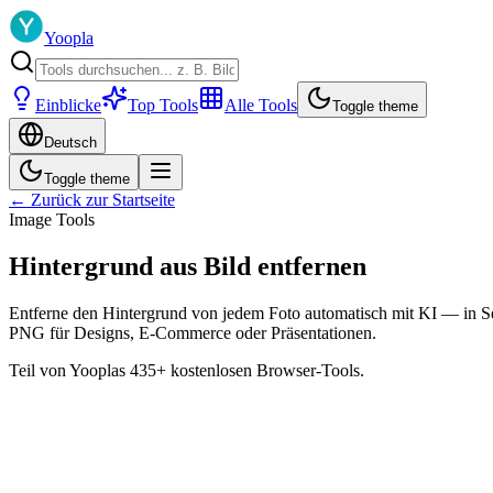
Yoopla
Einblicke
Top Tools
Alle Tools
Toggle theme
Deutsch
Toggle theme
← Zurück zur Startseite
Image Tools
Hintergrund aus Bild entfernen
Entferne den Hintergrund von jedem Foto automatisch mit KI — in Sek
PNG für Designs, E-Commerce oder Präsentationen.
Teil von Yooplas 435+ kostenlosen Browser-Tools.