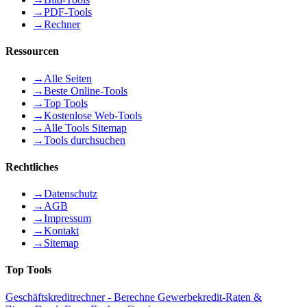
→
PDF-Tools
→
Rechner
Ressourcen
→
Alle Seiten
→
Beste Online-Tools
→
Top Tools
→
Kostenlose Web-Tools
→
Alle Tools Sitemap
→
Tools durchsuchen
Rechtliches
→
Datenschutz
→
AGB
→
Impressum
→
Kontakt
→
Sitemap
Top Tools
Geschäftskreditrechner - Berechne Gewerbekredit-Raten &