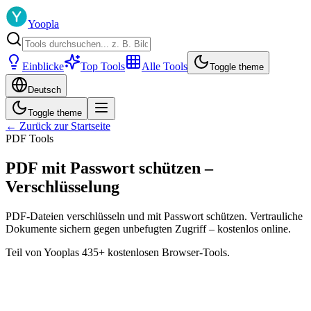
Yoopla
Einblicke
Top Tools
Alle Tools
Toggle theme
Deutsch
Toggle theme
← Zurück zur Startseite
PDF Tools
PDF mit Passwort schützen –
Verschlüsselung
PDF-Dateien verschlüsseln und mit Passwort schützen. Vertrauliche
Dokumente sichern gegen unbefugten Zugriff – kostenlos online.
Teil von Yooplas 435+ kostenlosen Browser-Tools.