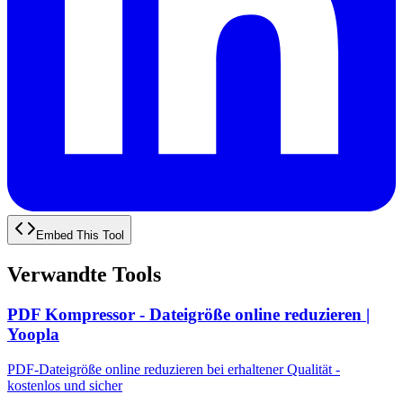
Embed This Tool
Verwandte Tools
PDF Kompressor - Dateigröße online reduzieren |
Yoopla
PDF-Dateigröße online reduzieren bei erhaltener Qualität -
kostenlos und sicher