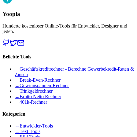
Yoopla
Hunderte kostenloser Online-Tools für Entwickler, Designer und
jeden.
Beliebte Tools
→
Geschäftskreditrechner - Berechne Gewerbekredit-Raten &
Zinsen
→
Break-Even-Rechner
→
Gewinnspannen-Rechner
→
Trinkgeldrechner
→
Brutto Netto Rechner
→
401k-Rechner
Kategorien
→
Entwickler-Tools
→
Text-Tools
→
Bild-Tools