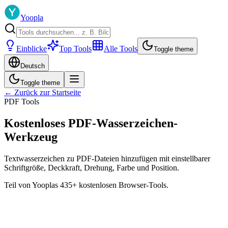
Yoopla
Einblicke
Top Tools
Alle Tools
Toggle theme
Deutsch
Toggle theme
← Zurück zur Startseite
PDF Tools
Kostenloses PDF-Wasserzeichen-
Werkzeug
Textwasserzeichen zu PDF-Dateien hinzufügen mit einstellbarer
Schriftgröße, Deckkraft, Drehung, Farbe und Position.
Teil von Yooplas 435+ kostenlosen Browser-Tools.