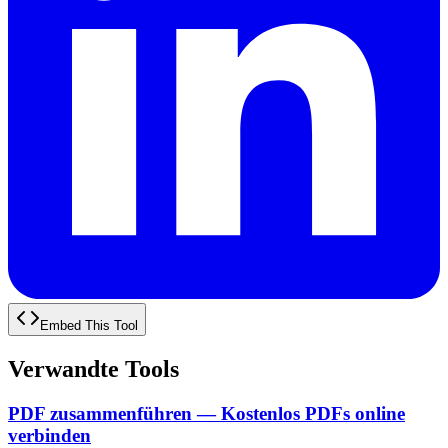
Embed This Tool
Verwandte Tools
PDF zusammenführen — Kostenlos PDFs online
verbinden