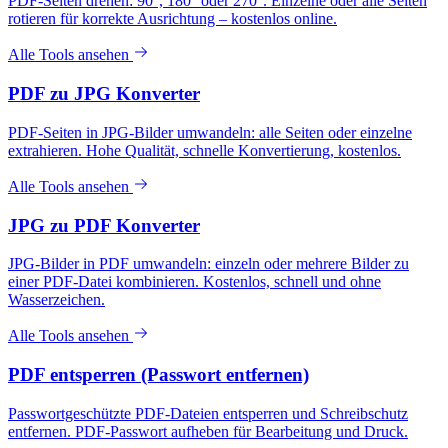
PDF-Seiten drehen: 90°, 180° oder 270°. Einzelne oder alle Seiten
rotieren für korrekte Ausrichtung – kostenlos online.
Alle Tools ansehen
PDF zu JPG Konverter
PDF-Seiten in JPG-Bilder umwandeln: alle Seiten oder einzelne
extrahieren. Hohe Qualität, schnelle Konvertierung, kostenlos.
Alle Tools ansehen
JPG zu PDF Konverter
JPG-Bilder in PDF umwandeln: einzeln oder mehrere Bilder zu
einer PDF-Datei kombinieren. Kostenlos, schnell und ohne
Wasserzeichen.
Alle Tools ansehen
PDF entsperren (Passwort entfernen)
Passwortgeschützte PDF-Dateien entsperren und Schreibschutz
entfernen. PDF-Passwort aufheben für Bearbeitung und Druck.