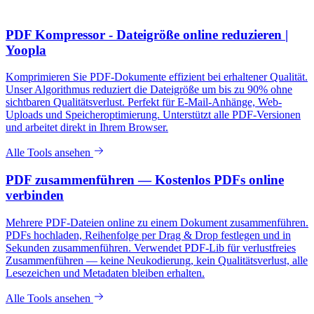
PDF Kompressor - Dateigröße online reduzieren |
Yoopla
Komprimieren Sie PDF-Dokumente effizient bei erhaltener Qualität.
Unser Algorithmus reduziert die Dateigröße um bis zu 90% ohne
sichtbaren Qualitätsverlust. Perfekt für E-Mail-Anhänge, Web-
Uploads und Speicheroptimierung. Unterstützt alle PDF-Versionen
und arbeitet direkt in Ihrem Browser.
Alle Tools ansehen
PDF zusammenführen — Kostenlos PDFs online
verbinden
Mehrere PDF-Dateien online zu einem Dokument zusammenführen.
PDFs hochladen, Reihenfolge per Drag & Drop festlegen und in
Sekunden zusammenführen. Verwendet PDF-Lib für verlustfreies
Zusammenführen — keine Neukodierung, kein Qualitätsverlust, alle
Lesezeichen und Metadaten bleiben erhalten.
Alle Tools ansehen