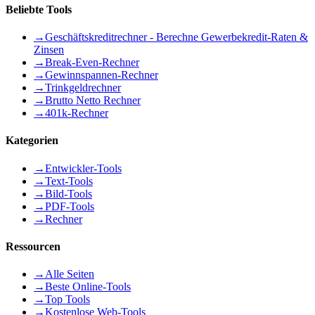
Beliebte Tools
→
Geschäftskreditrechner - Berechne Gewerbekredit-Raten &
Zinsen
→
Break-Even-Rechner
→
Gewinnspannen-Rechner
→
Trinkgeldrechner
→
Brutto Netto Rechner
→
401k-Rechner
Kategorien
→
Entwickler-Tools
→
Text-Tools
→
Bild-Tools
→
PDF-Tools
→
Rechner
Ressourcen
→
Alle Seiten
→
Beste Online-Tools
→
Top Tools
→
Kostenlose Web-Tools