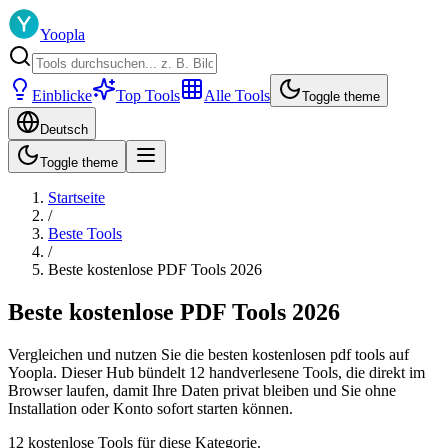
Yoopla
Einblicke
Top Tools
Alle Tools
Toggle theme
Deutsch
Toggle theme
Startseite
/
Beste Tools
/
Beste kostenlose PDF Tools 2026
Beste kostenlose PDF Tools 2026
Vergleichen und nutzen Sie die besten kostenlosen pdf tools auf
Yoopla. Dieser Hub bündelt 12 handverlesene Tools, die direkt im
Browser laufen, damit Ihre Daten privat bleiben und Sie ohne
Installation oder Konto sofort starten können.
12 kostenlose Tools für diese Kategorie.