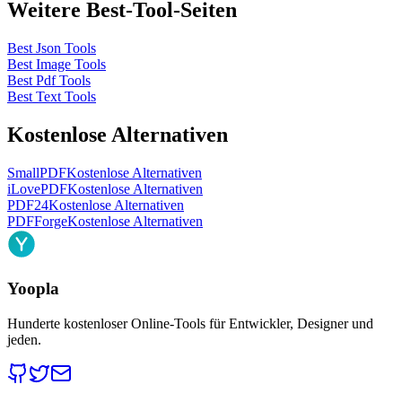
Weitere Best-Tool-Seiten
Best Json Tools
Best Image Tools
Best Pdf Tools
Best Text Tools
Kostenlose Alternativen
SmallPDF
Kostenlose Alternativen
iLovePDF
Kostenlose Alternativen
PDF24
Kostenlose Alternativen
PDFForge
Kostenlose Alternativen
Yoopla
Hunderte kostenloser Online-Tools für Entwickler, Designer und
jeden.