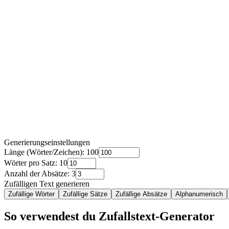
Generierungseinstellungen
Länge (Wörter/Zeichen)
:
100
Wörter pro Satz
:
10
Anzahl der Absätze
:
3
Zufälligen Text generieren
Zufällige Wörter
Zufällige Sätze
Zufällige Absätze
Alphanumerisch
So verwendest du Zufallstext-Generator