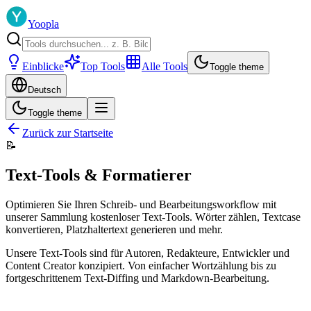
Yoopla
Einblicke
Top Tools
Alle Tools
Toggle theme
Deutsch
Toggle theme
Zurück zur Startseite
📝
Text-Tools & Formatierer
Optimieren Sie Ihren Schreib- und Bearbeitungsworkflow mit
unserer Sammlung kostenloser Text-Tools. Wörter zählen, Textcase
konvertieren, Platzhaltertext generieren und mehr.
Unsere Text-Tools sind für Autoren, Redakteure, Entwickler und
Content Creator konzipiert. Von einfacher Wortzählung bis zu
fortgeschrittenem Text-Diffing und Markdown-Bearbeitung.