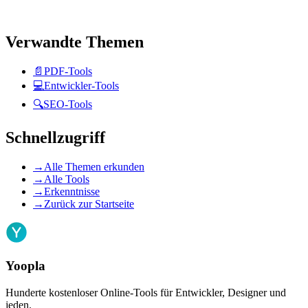
Verwandte Themen
📄
PDF-Tools
💻
Entwickler-Tools
🔍
SEO-Tools
Schnellzugriff
→
Alle Themen erkunden
→
Alle Tools
→
Erkenntnisse
→
Zurück zur Startseite
Yoopla
Hunderte kostenloser Online-Tools für Entwickler, Designer und
jeden.