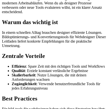
modernen Arbeitsabläufen. Wenn du als designer Prozesse
verbessern oder neue Tools evaluieren willst, ist ein klarer Ansatz
entscheidend.
Warum das wichtig ist
In einem schnellen Alltag brauchen designer effiziente Lösungen.
Bildoptimierungs- und Konvertierungstools für Webdesigner Dieser
Leitfaden liefert konkrete Empfehlungen für die praktische
Umsetzung.
Zentrale Vorteile
Effizienz
: Spare Zeit mit den richtigen Tools und Workflows
Qualität
: Erziele konstant verlässliche Ergebnisse
Skalierbarkeit
: Nutze Lösungen, die mit deinen
Anforderungen wachsen
Zugänglichkeit
: Verwende benutzerfreundliche Tools für
jedes Erfahrungsniveau
Best Practices
Für bild-tools für webdesigner haben sich diese Strategien bewährt: