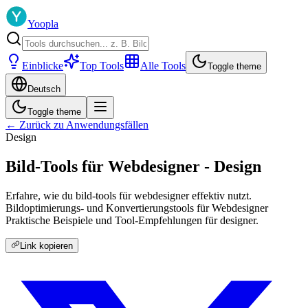
Yoopla
Einblicke
Top Tools
Alle Tools
Toggle theme
Deutsch
Toggle theme
← Zurück zu Anwendungsfällen
Design
Bild-Tools für Webdesigner - Design
Erfahre, wie du bild-tools für webdesigner effektiv nutzt.
Bildoptimierungs- und Konvertierungstools für Webdesigner
Praktische Beispiele und Tool-Empfehlungen für designer.
Link kopieren