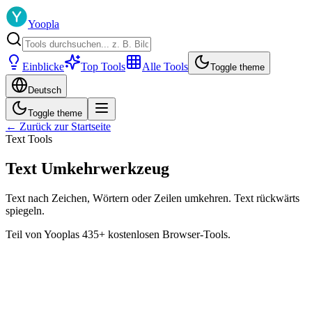
Yoopla
Einblicke
Top Tools
Alle Tools
Toggle theme
Deutsch
Toggle theme
← Zurück zur Startseite
Text Tools
Text Umkehrwerkzeug
Text nach Zeichen, Wörtern oder Zeilen umkehren. Text rückwärts
spiegeln.
Teil von Yooplas 435+ kostenlosen Browser-Tools.