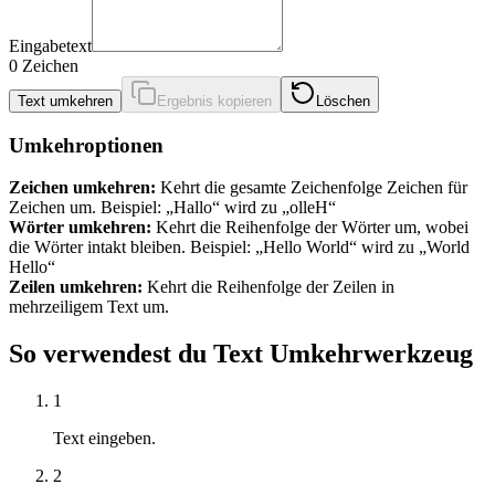
Eingabetext
0
Zeichen
Text umkehren
Ergebnis kopieren
Löschen
Umkehroptionen
Zeichen umkehren
:
Kehrt die gesamte Zeichenfolge Zeichen für
Zeichen um. Beispiel: „Hallo“ wird zu „olleH“
Wörter umkehren
:
Kehrt die Reihenfolge der Wörter um, wobei
die Wörter intakt bleiben. Beispiel: „Hello World“ wird zu „World
Hello“
Zeilen umkehren
:
Kehrt die Reihenfolge der Zeilen in
mehrzeiligem Text um.
So verwendest du Text Umkehrwerkzeug
1
Text eingeben.
2