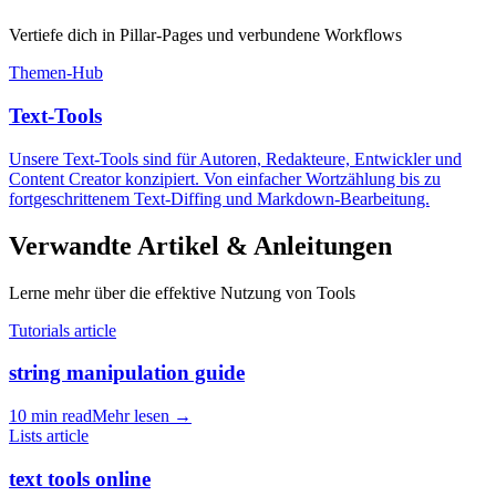
Vertiefe dich in Pillar-Pages und verbundene Workflows
Themen-Hub
Text-Tools
Unsere Text-Tools sind für Autoren, Redakteure, Entwickler und
Content Creator konzipiert. Von einfacher Wortzählung bis zu
fortgeschrittenem Text-Diffing und Markdown-Bearbeitung.
Verwandte Artikel & Anleitungen
Lerne mehr über die effektive Nutzung von Tools
Tutorials article
string manipulation guide
10 min read
Mehr lesen
→
Lists article
text tools online