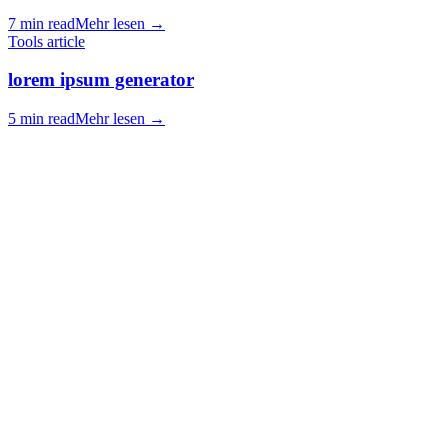
7 min read
Mehr lesen
→
Tools article
lorem ipsum generator
5 min read
Mehr lesen
→