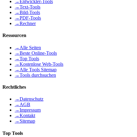
→
Entwickler-Tools
→
Text-Tools
→
Bild-Tools
→
PDF-Tools
→
Rechner
Ressourcen
→
Alle Seiten
→
Beste Online-Tools
→
Top Tools
→
Kostenlose Web-Tools
→
Alle Tools Sitemap
→
Tools durchsuchen
Rechtliches
→
Datenschutz
→
AGB
→
Impressum
→
Kontakt
→
Sitemap
Top Tools