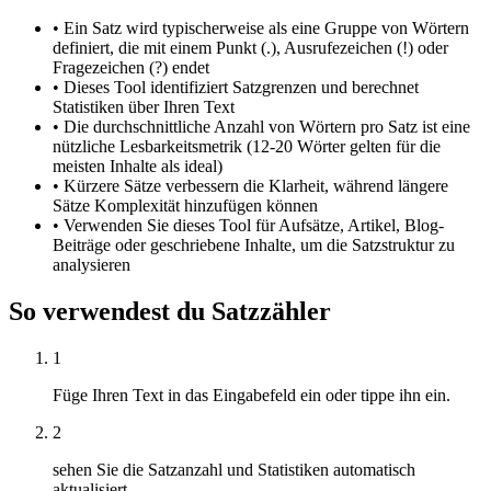
•
Ein Satz wird typischerweise als eine Gruppe von Wörtern
definiert, die mit einem Punkt (.), Ausrufezeichen (!) oder
Fragezeichen (?) endet
•
Dieses Tool identifiziert Satzgrenzen und berechnet
Statistiken über Ihren Text
•
Die durchschnittliche Anzahl von Wörtern pro Satz ist eine
nützliche Lesbarkeitsmetrik (12-20 Wörter gelten für die
meisten Inhalte als ideal)
•
Kürzere Sätze verbessern die Klarheit, während längere
Sätze Komplexität hinzufügen können
•
Verwenden Sie dieses Tool für Aufsätze, Artikel, Blog-
Beiträge oder geschriebene Inhalte, um die Satzstruktur zu
analysieren
So verwendest du Satzzähler
1
Füge Ihren Text in das Eingabefeld ein oder tippe ihn ein.
2
sehen Sie die Satzanzahl und Statistiken automatisch
aktualisiert.