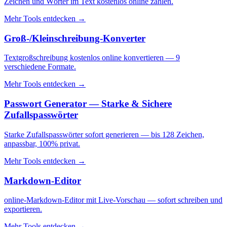
Zeichen und Wörter im Text kostenlos online zählen.
Mehr Tools entdecken
→
Groß-/Kleinschreibung-Konverter
Textgroßschreibung kostenlos online konvertieren — 9
verschiedene Formate.
Mehr Tools entdecken
→
Passwort Generator — Starke & Sichere
Zufallspasswörter
Starke Zufallspasswörter sofort generieren — bis 128 Zeichen,
anpassbar, 100% privat.
Mehr Tools entdecken
→
Markdown-Editor
online-Markdown-Editor mit Live-Vorschau — sofort schreiben und
exportieren.
Mehr Tools entdecken
→