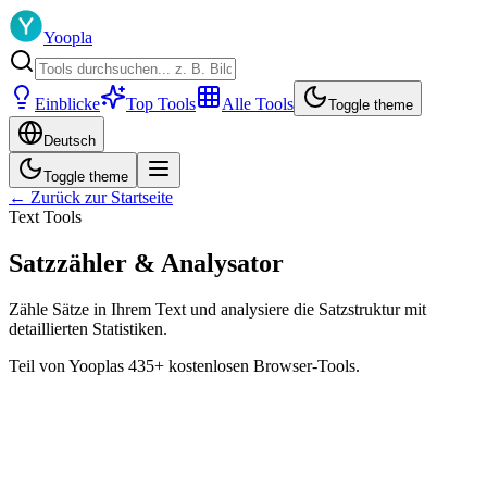
Yoopla
Einblicke
Top Tools
Alle Tools
Toggle theme
Deutsch
Toggle theme
← Zurück zur Startseite
Text Tools
Satzzähler & Analysator
Zähle Sätze in Ihrem Text und analysiere die Satzstruktur mit
detaillierten Statistiken.
Teil von Yooplas 435+ kostenlosen Browser-Tools.