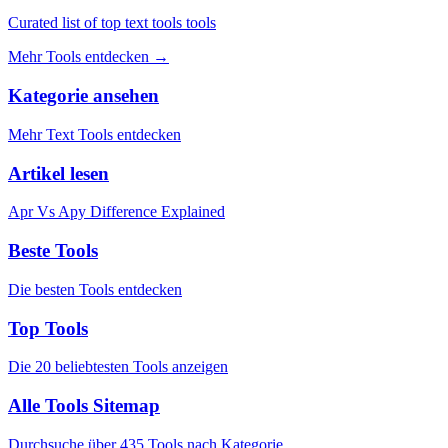
Curated list of top text tools tools
Mehr Tools entdecken
→
Kategorie ansehen
Mehr Text Tools entdecken
Artikel lesen
Apr Vs Apy Difference Explained
Beste Tools
Die besten Tools entdecken
Top Tools
Die 20 beliebtesten Tools anzeigen
Alle Tools Sitemap
Durchsuche über 435 Tools nach Kategorie