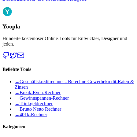
Yoopla
Hunderte kostenloser Online-Tools für Entwickler, Designer und
jeden.
Beliebte Tools
→
Geschäftskreditrechner - Berechne Gewerbekredit-Raten &
Zinsen
→
Break-Even-Rechner
→
Gewinnspannen-Rechner
→
Trinkgeldrechner
→
Brutto Netto Rechner
→
401k-Rechner
Kategorien