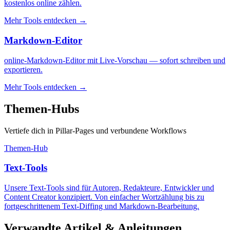
kostenlos online zählen.
Mehr Tools entdecken
→
Markdown-Editor
online-Markdown-Editor mit Live-Vorschau — sofort schreiben und
exportieren.
Mehr Tools entdecken
→
Themen-Hubs
Vertiefe dich in Pillar-Pages und verbundene Workflows
Themen-Hub
Text-Tools
Unsere Text-Tools sind für Autoren, Redakteure, Entwickler und
Content Creator konzipiert. Von einfacher Wortzählung bis zu
fortgeschrittenem Text-Diffing und Markdown-Bearbeitung.
Verwandte Artikel & Anleitungen