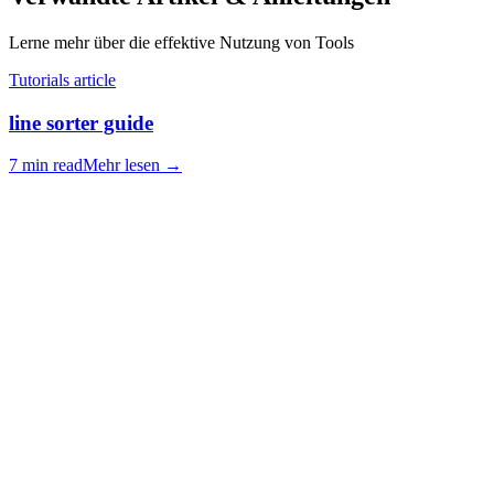
Lerne mehr über die effektive Nutzung von Tools
Tutorials article
line sorter guide
7 min read
Mehr lesen
→