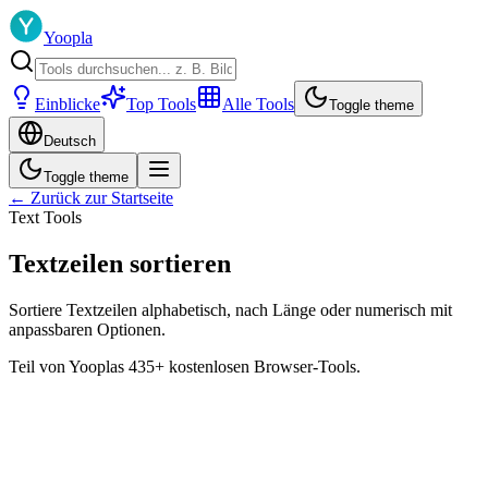
Yoopla
Einblicke
Top Tools
Alle Tools
Toggle theme
Deutsch
Toggle theme
← Zurück zur Startseite
Text Tools
Textzeilen sortieren
Sortiere Textzeilen alphabetisch, nach Länge oder numerisch mit
anpassbaren Optionen.
Teil von Yooplas 435+ kostenlosen Browser-Tools.