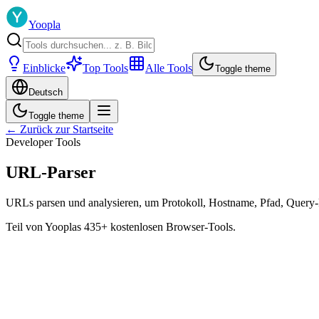
Yoopla
Einblicke
Top Tools
Alle Tools
Toggle theme
Deutsch
Toggle theme
← Zurück zur Startseite
Developer Tools
URL-Parser
URLs parsen und analysieren, um Protokoll, Hostname, Pfad, Query-
Teil von Yooplas 435+ kostenlosen Browser-Tools.