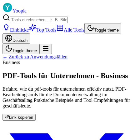
Yoopla
Einblicke
Top Tools
Alle Tools
Toggle theme
Deutsch
Toggle theme
← Zurück zu Anwendungsfällen
Business
PDF-Tools für Unternehmen - Business
Erfahre, wie du pdf-tools für unternehmen effektiv nutzt. PDF-
Bearbeitungstools für die Dokumentenverwaltung im
Geschäftsalltag Praktische Beispiele und Tool-Empfehlungen für
geschäftsleute.
Link kopieren