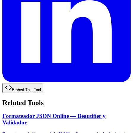
Embed This Tool
Related Tools
Formateador JSON Online — Beautifier y
Validador