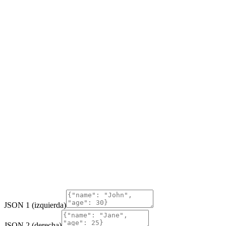
JSON 1 (izquierda)
JSON 2 (derecha)