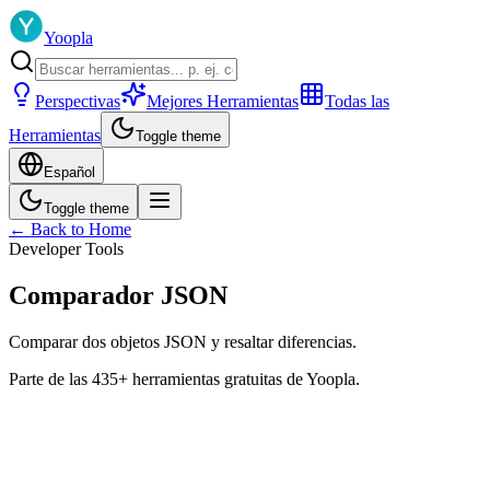
Yoopla
Perspectivas
Mejores Herramientas
Todas las
Herramientas
Toggle theme
Español
Toggle theme
← Back to Home
Developer Tools
Comparador JSON
Comparar dos objetos JSON y resaltar diferencias.
Parte de las 435+ herramientas gratuitas de Yoopla.