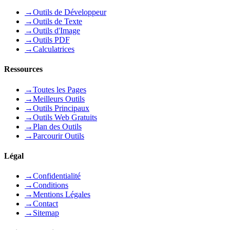
→
Outils de Développeur
→
Outils de Texte
→
Outils d'Image
→
Outils PDF
→
Calculatrices
Ressources
→
Toutes les Pages
→
Meilleurs Outils
→
Outils Principaux
→
Outils Web Gratuits
→
Plan des Outils
→
Parcourir Outils
Légal
→
Confidentialité
→
Conditions
→
Mentions Légales
→
Contact
→
Sitemap