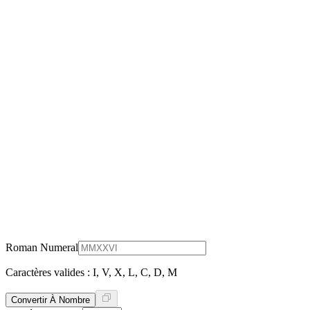
Roman Numeral
Caractères valides : I, V, X, L, C, D, M
Convertir À Nombre