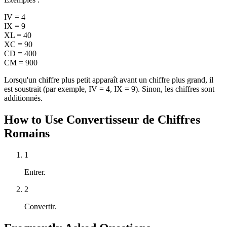
IV = 4
IX = 9
XL = 40
XC = 90
CD = 400
CM = 900
Lorsqu'un chiffre plus petit apparaît avant un chiffre plus grand, il
est soustrait (par exemple, IV = 4, IX = 9). Sinon, les chiffres sont
additionnés.
How to Use Convertisseur de Chiffres
Romains
1
Entrer.
2
Convertir.