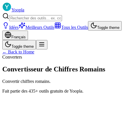
Yoopla
Idées
Meilleurs Outils
Tous les Outils
Toggle theme
Français
Toggle theme
← Back to Home
Converters
Convertisseur de Chiffres Romains
Convertir chiffres romains.
Fait partie des 435+ outils gratuits de Yoopla.