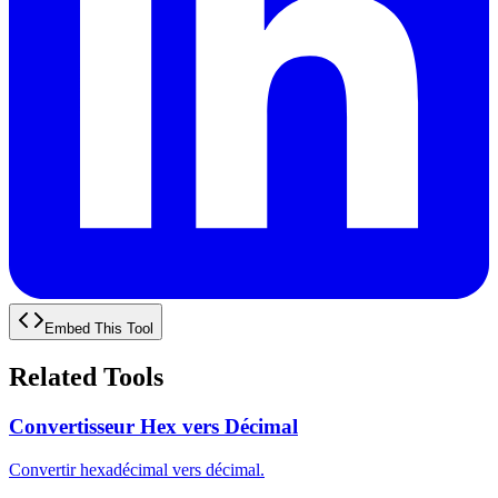
Embed This Tool
Related Tools
Convertisseur Hex vers Décimal
Convertir hexadécimal vers décimal.