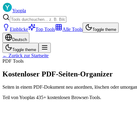
Yoopla
Einblicke
Top Tools
Alle Tools
Toggle theme
Deutsch
Toggle theme
← Zurück zur Startseite
PDF Tools
Kostenloser PDF-Seiten-Organizer
Seiten in einem PDF-Dokument neu anordnen, löschen oder umorgani
Teil von Yooplas 435+ kostenlosen Browser-Tools.