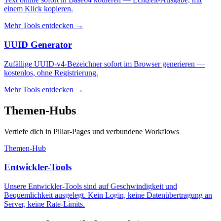
einem Klick kopieren.
Mehr Tools entdecken
→
UUID Generator
Zufällige UUID-v4-Bezeichner sofort im Browser generieren —
kostenlos, ohne Registrierung.
Mehr Tools entdecken
→
Themen-Hubs
Vertiefe dich in Pillar-Pages und verbundene Workflows
Themen-Hub
Entwickler-Tools
Unsere Entwickler-Tools sind auf Geschwindigkeit und
Bequemlichkeit ausgelegt. Kein Login, keine Datenübertragung an
Server, keine Rate-Limits.