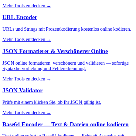
Mehr Tools entdecken
→
URL Encoder
URLs und Strings mit Prozentkodierung kostenlos online kodieren.
Mehr Tools entdecken
→
JSON Formatierer & Verschönerer Online
JSON online formatieren, verschönern und validieren — sofortige
Syntaxhervorhebung und Fehlererkennung.
Mehr Tools entdecken
→
JSON Validator
Prüfe mit einem klicken Sie, ob Ihr JSON gültig ist.
Mehr Tools entdecken
→
Base64 Encoder — Text & Dateien online kodieren
Text online sofort in Base64 kodieren — Echtzeit-Ausgabe, mit