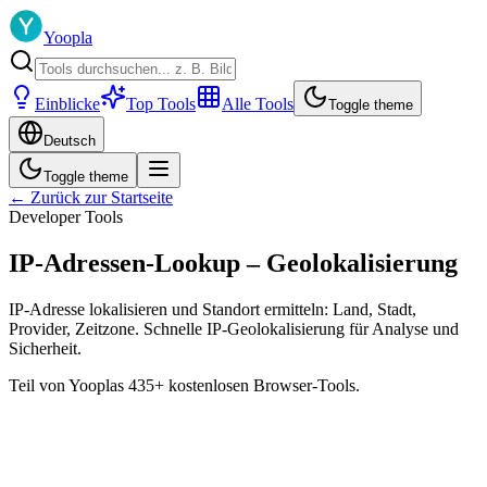
Yoopla
Einblicke
Top Tools
Alle Tools
Toggle theme
Deutsch
Toggle theme
← Zurück zur Startseite
Developer Tools
IP-Adressen-Lookup – Geolokalisierung
IP-Adresse lokalisieren und Standort ermitteln: Land, Stadt,
Provider, Zeitzone. Schnelle IP-Geolokalisierung für Analyse und
Sicherheit.
Teil von Yooplas 435+ kostenlosen Browser-Tools.