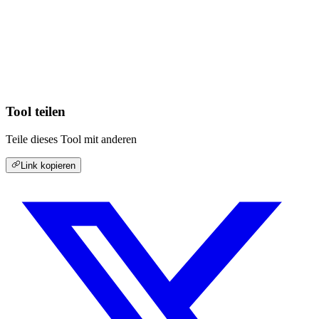
Tool teilen
Teile dieses Tool mit anderen
Link kopieren