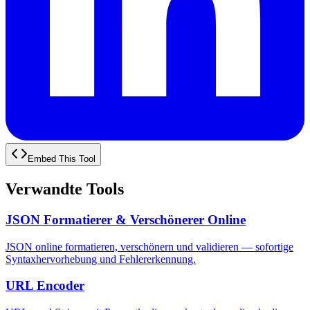
Embed This Tool
Verwandte Tools
JSON Formatierer & Verschönerer Online
JSON online formatieren, verschönern und validieren — sofortige
Syntaxhervorhebung und Fehlererkennung.
URL Encoder