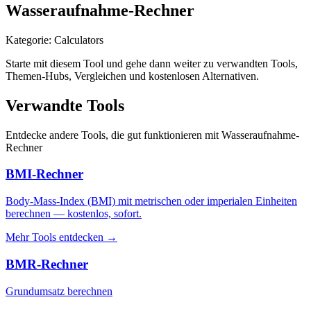
Wasseraufnahme-Rechner
Kategorie
:
Calculators
Starte mit diesem Tool und gehe dann weiter zu verwandten Tools,
Themen-Hubs, Vergleichen und kostenlosen Alternativen.
Verwandte Tools
Entdecke andere Tools, die gut funktionieren mit
Wasseraufnahme-
Rechner
BMI-Rechner
Body-Mass-Index (BMI) mit metrischen oder imperialen Einheiten
berechnen — kostenlos, sofort.
Mehr Tools entdecken
→
BMR-Rechner
Grundumsatz berechnen