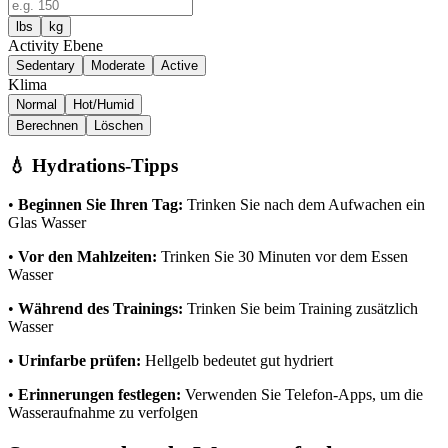
lbs
kg
Activity Ebene
Sedentary
Moderate
Active
Klima
Normal
Hot/Humid
Berechnen
Löschen
💧 Hydrations-Tipps
•
Beginnen Sie Ihren Tag:
Trinken Sie nach dem Aufwachen ein
Glas Wasser
•
Vor den Mahlzeiten:
Trinken Sie 30 Minuten vor dem Essen
Wasser
•
Während des Trainings:
Trinken Sie beim Training zusätzlich
Wasser
•
Urinfarbe prüfen:
Hellgelb bedeutet gut hydriert
•
Erinnerungen festlegen:
Verwenden Sie Telefon-Apps, um die
Wasseraufnahme zu verfolgen