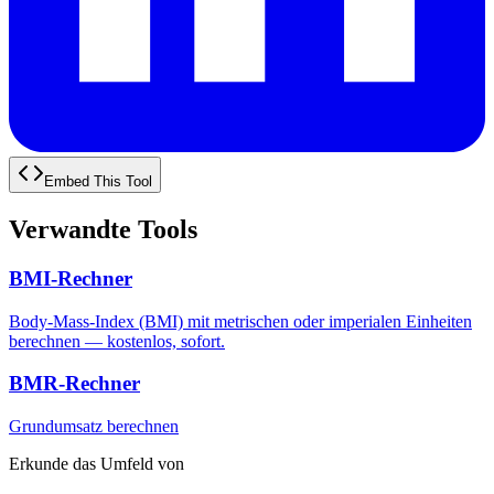
Embed This Tool
Verwandte Tools
BMI-Rechner
Body-Mass-Index (BMI) mit metrischen oder imperialen Einheiten
berechnen — kostenlos, sofort.
BMR-Rechner
Grundumsatz berechnen
Erkunde das Umfeld von