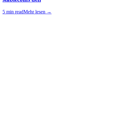
5 min read
Mehr lesen
→