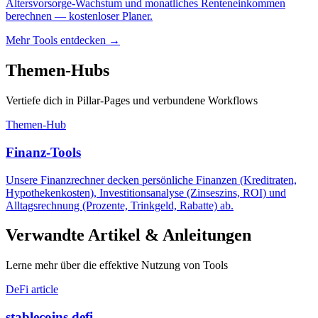
Altersvorsorge-Wachstum und monatliches Renteneinkommen
berechnen — kostenloser Planer.
Mehr Tools entdecken
→
Themen-Hubs
Vertiefe dich in Pillar-Pages und verbundene Workflows
Themen-Hub
Finanz-Tools
Unsere Finanzrechner decken persönliche Finanzen (Kreditraten,
Hypothekenkosten), Investitionsanalyse (Zinseszins, ROI) und
Alltagsrechnung (Prozente, Trinkgeld, Rabatte) ab.
Verwandte Artikel & Anleitungen
Lerne mehr über die effektive Nutzung von Tools
DeFi article
stablecoins defi