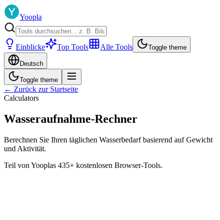
Yoopla
Einblicke
Top Tools
Alle Tools
Toggle theme
Deutsch
Toggle theme
← Zurück zur Startseite
Calculators
Wasseraufnahme-Rechner
Berechnen Sie Ihren täglichen Wasserbedarf basierend auf Gewicht
und Aktivität.
Teil von Yooplas 435+ kostenlosen Browser-Tools.